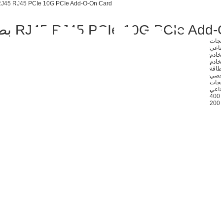
بطاقة إضافية 45 RJ45 PCIe 10G PCIe Add-O-On Card
 RJ45 RJ45 PCIe 10G PCIe Add-O-On Card
تجات
ناعي
خادم
خادم
خصي
ناعي