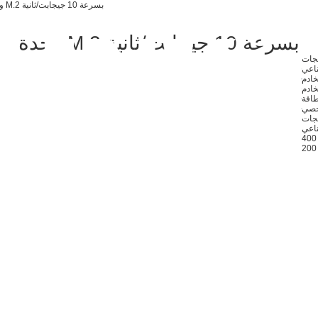
وحدة M.2 بسرعة 10 جيجابت/ثانية
وحدة M.2 بسرعة 10 جيجابت/ثانية
تجات
ناعي
خادم
خادم
خصي
ناعي