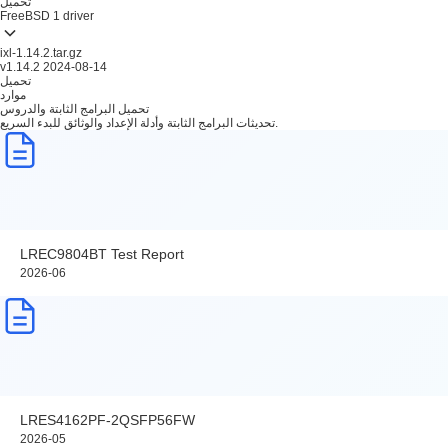
تحميل
FreeBSD
1 driver
ixl-1.14.2.tar.gz
v1.14.2
2024-08-14
تحميل
موارد
تحميل البرامج الثابتة والدروس
تحديثات البرامج الثابتة وأدلة الإعداد والوثائق للبدء السريع.
LREC9804BT Test Report
2026-06
LRES4162PF-2QSFP56FW
2026-05