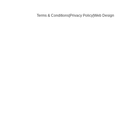
Terms & Conditions
|
Privacy Policy
|
Web Design