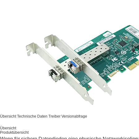
Übersicht
Technische Daten
Treiber
Versionabfrage
Übersicht
Produktübersicht
Wenn für sichere Datendioden eine physische Netzwerkisolieru