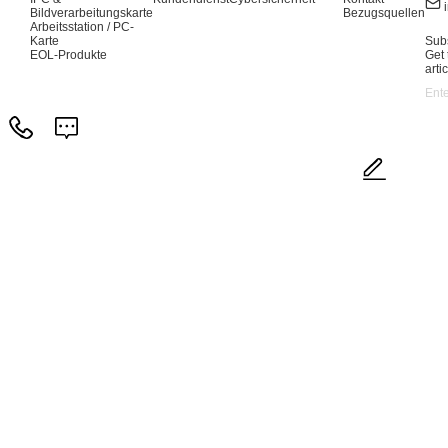
Bildverarbeitungskarte
Bezugsquellen
Arbeitsstation / PC-
Karte
Subs
EOL-Produkte
Get 
arti