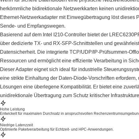
herkömmliche bidirektionale Netzwerkkarten keinen unidirektio
Ethernet-Netzwerkadapter mit Einwegübertragung löst dieses 
Sende- und Empfangswegen.
Basierend auf dem Intel I210-Controller bietet der LREC6230
über dedizierte TX- und RX-SFP-Schnittstellen und gewährleis
Datensicherheit. Die integrierte TCP/UDP/IP-Prüfsummen-Offlo
Ressourcen und ermöglicht eine effiziente Verarbeitung in Si
Dieser Adapter eignet sich ideal für industrielle Steuerungss
eine strikte Einhaltung der Daten-Diode-Vorschriften erfordern,
Lösungen eine überlegene Kompatibilität. Er bietet eine zuverl
unidirektionale Übertragung zum Schutz kritischer Infrastrukture
Hohe Leistung
Entwickelt für maximalen Durchsatz in anspruchsvollen Rechenzentrumsumgebun
Niedrige Latenzzeit
Optimierte Paketverarbeitung für Echtzeit- und HPC-Anwendungen.