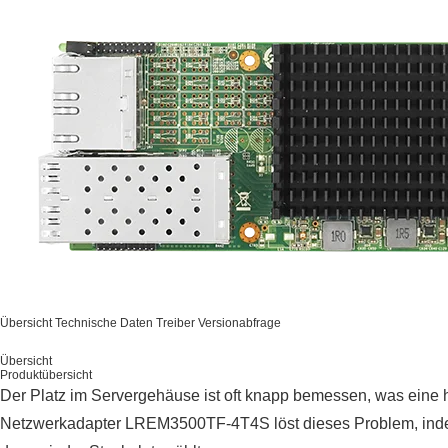
Übersicht
Technische Daten
Treiber
Versionabfrage
Übersicht
Produktübersicht
Der Platz im Servergehäuse ist oft knapp bemessen, was eine h
Netzwerkadapter LREM3500TF-4T4S löst dieses Problem, indem er