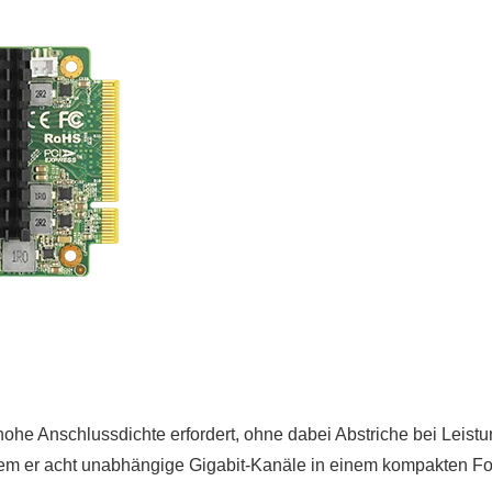
ohe Anschlussdichte erfordert, ohne dabei Abstriche bei Leist
 acht unabhängige Gigabit-Kanäle in einem kompakten Formfakto