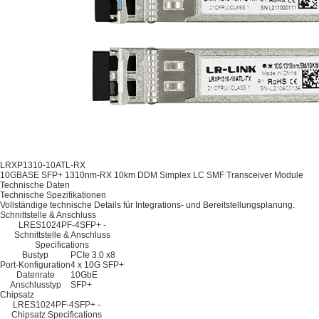
LRXP1310-10ATL-RX
10GBASE SFP+ 1310nm-RX 10km DDM Simplex LC SMF Transceiver Module
Technische Daten
Technische Spezifikationen
Vollständige technische Details für Integrations- und Bereitstellungsplanung.
Schnittstelle & Anschluss
LRES1024PF-4SFP+ -
Schnittstelle & Anschluss
Specifications
Bustyp
PCIe 3.0 x8
Port-Konfiguration
4 x 10G SFP+
Datenrate
10GbE
Anschlusstyp
SFP+
Chipsatz
LRES1024PF-4SFP+ -
Chipsatz Specifications