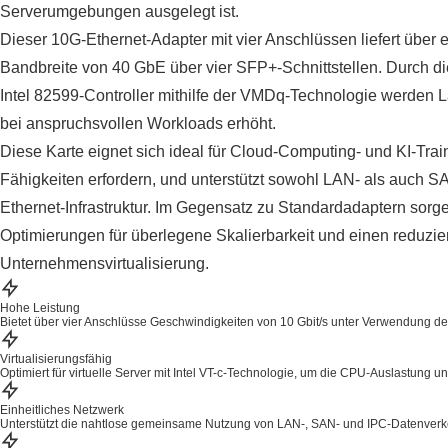
Serverumgebungen ausgelegt ist.
Dieser 10G-Ethernet-Adapter mit vier Anschlüssen liefert über 
Bandbreite von 40 GbE über vier SFP+-Schnittstellen. Durch d
Intel 82599-Controller mithilfe der VMDq-Technologie werden 
bei anspruchsvollen Workloads erhöht.
Diese Karte eignet sich ideal für Cloud-Computing- und KI-Train
Fähigkeiten erfordern, und unterstützt sowohl LAN- als auch 
Ethernet-Infrastruktur. Im Gegensatz zu Standardadaptern sorgen
Optimierungen für überlegene Skalierbarkeit und einen reduzi
Unternehmensvirtualisierung.
Hohe Leistung
Bietet über vier Anschlüsse Geschwindigkeiten von 10 Gbit/s unter Verwendung de
Virtualisierungsfähig
Optimiert für virtuelle Server mit Intel VT-c-Technologie, um die CPU-Auslastung u
Einheitliches Netzwerk
Unterstützt die nahtlose gemeinsame Nutzung von LAN-, SAN- und IPC-Datenverkehr