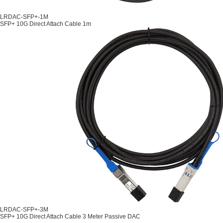
LRDAC-SFP+-1M
SFP+ 10G Direct Attach Cable 1m
LRDAC-SFP+-3M
SFP+ 10G Direct Attach Cable 3 Meter Passive DAC