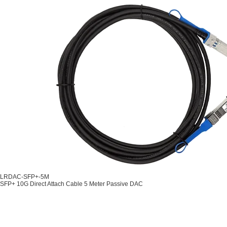
LRDAC-SFP+-5M
SFP+ 10G Direct Attach Cable 5 Meter Passive DAC