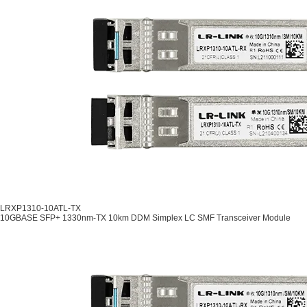
LRXP1310-10ATL-TX
10GBASE SFP+ 1330nm-TX 10km DDM Simplex LC SMF Transceiver Module