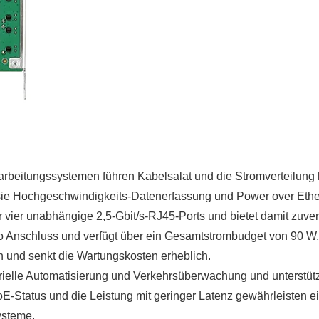
rarbeitungssystemen führen Kabelsalat und die Stromverteilung
ie Hochgeschwindigkeits-Datenerfassung und Power over Ethern
er vier unabhängige 2,5-Gbit/s-RJ45-Ports und bietet damit zuve
pro Anschluss und verfügt über ein Gesamtstrombudget von 90 W
ion und senkt die Wartungskosten erheblich.
ustrielle Automatisierung und Verkehrsüberwachung und unterstü
-Status und die Leistung mit geringer Latenz gewährleisten 
ysteme.