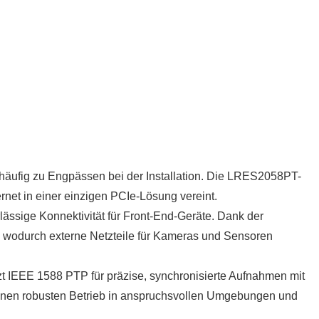
 häufig zu Engpässen bei der Installation. Die LRES2058PT-
et in einer einzigen PCIe-Lösung vereint.
rlässige Konnektivität für Front-End-Geräte. Dank der
, wodurch externe Netzteile für Kameras und Sensoren
tzt IEEE 1588 PTP für präzise, synchronisierte Aufnahmen mit
einen robusten Betrieb in anspruchsvollen Umgebungen und