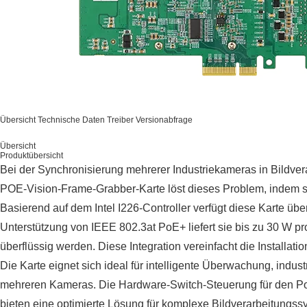
Übersicht
Technische Daten
Treiber
Versionabfrage
Übersicht
Produktübersicht
Bei der Synchronisierung mehrerer Industriekameras in Bildve
POE-Vision-Frame-Grabber-Karte löst dieses Problem, indem s
Basierend auf dem Intel I226-Controller verfügt diese Karte üb
Unterstützung von IEEE 802.3at PoE+ liefert sie bis zu 30 W 
überflüssig werden. Diese Integration vereinfacht die Installat
Die Karte eignet sich ideal für intelligente Überwachung, ind
mehreren Kameras. Die Hardware-Switch-Steuerung für den PoE
bieten eine optimierte Lösung für komplexe Bildverarbeitungss