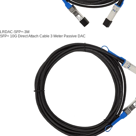
LRDAC-SFP+-3M
SFP+ 10G Direct Attach Cable 3 Meter Passive DAC