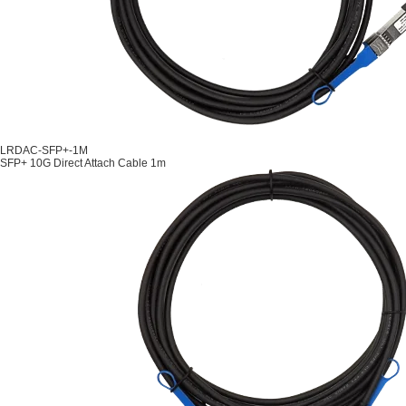
LRDAC-SFP+-1M
SFP+ 10G Direct Attach Cable 1m