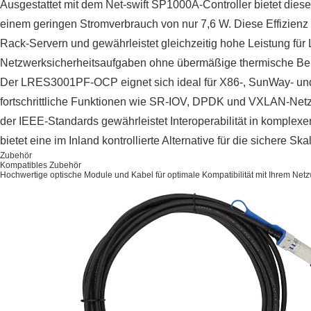
Ausgestattet mit dem Net-swift SP1000A-Controller bietet die
einem geringen Stromverbrauch von nur 7,6 W. Diese Effizienz 
Rack-Servern und gewährleistet gleichzeitig hohe Leistung f
Netzwerksicherheitsaufgaben ohne übermäßige thermische Be
Der LRES3001PF-OCP eignet sich ideal für X86-, SunWay- und 
fortschrittliche Funktionen wie SR-IOV, DPDK und VXLAN-Netzwe
der IEEE-Standards gewährleistet Interoperabilität in kompl
bietet eine im Inland kontrollierte Alternative für die sichere Skal
Zubehör
Kompatibles Zubehör
Hochwertige optische Module und Kabel für optimale Kompatibilität mit Ihrem Net