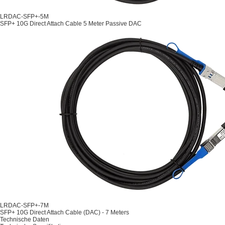
LRDAC-SFP+-5M
SFP+ 10G Direct Attach Cable 5 Meter Passive DAC
LRDAC-SFP+-7M
SFP+ 10G Direct Attach Cable (DAC) - 7 Meters
Technische Daten