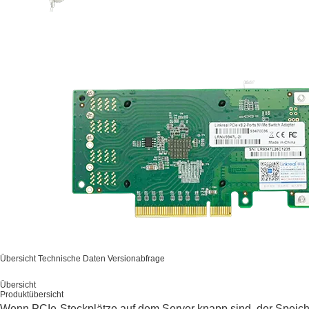
Übersicht
Technische Daten
Versionabfrage
Übersicht
Produktübersicht
Wenn PCIe-Steckplätze auf dem Server knapp sind, der Speiche