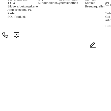
IPC &
Kundendienst
Cybersicherheit
Kontakt
Bildverarbeitungskarte
Bezugsquellen
Arbeitsstation / PC-
Karte
Subs
EOL-Produkte
Get 
arti