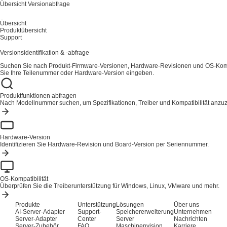
Übersicht
Versionabfrage
Übersicht
Produktübersicht
Support
Versionsidentifikation & -abfrage
Suchen Sie nach Produkt-Firmware-Versionen, Hardware-Revisionen und OS-Kompa
Sie Ihre Teilenummer oder Hardware-Version eingeben.
Produktfunktionen abfragen
Nach Modellnummer suchen, um Spezifikationen, Treiber und Kompatibilität anzu
Hardware-Version
Identifizieren Sie Hardware-Revision und Board-Version per Seriennummer.
OS-Kompatibilität
Überprüfen Sie die Treiberunterstützung für Windows, Linux, VMware und mehr.
Produkte
Unterstützung
Lösungen
Über uns
AI-Server-Adapter
Support-
Speichererweiterung
Unternehmen
Server-Adapter
Center
Server
Nachrichten
Server-Zubehör
FAQ
Maschinenvision
Karriere