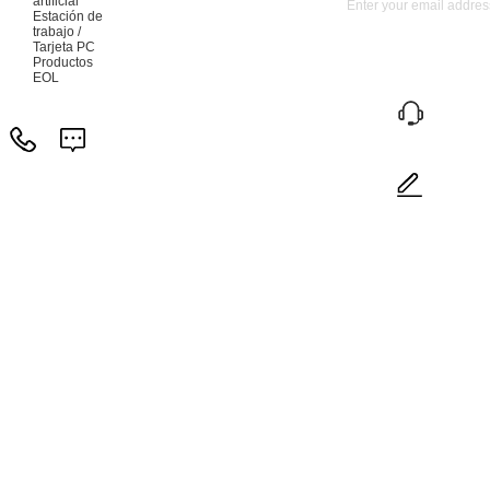
artificial
Estación de
trabajo /
Tarjeta PC
Productos
EOL