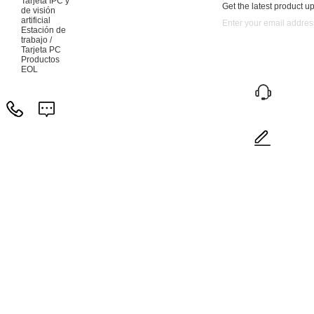
Tarjeta IPC y
Get the latest product u
de visión
artificial
Estación de
trabajo /
Tarjeta PC
Productos
EOL