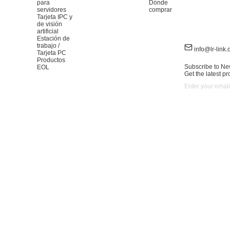
para
Dónde
servidores
comprar
Tarjeta IPC y
de visión
artificial
Estación de
trabajo /
info@lr-link
Tarjeta PC
Productos
Subscribe to Ne
EOL
Get the latest p