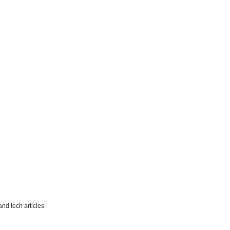
nd tech articles.