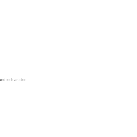
nd tech articles.