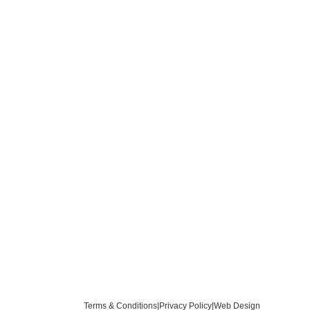
Terms & Conditions
|
Privacy Policy
|
Web Design