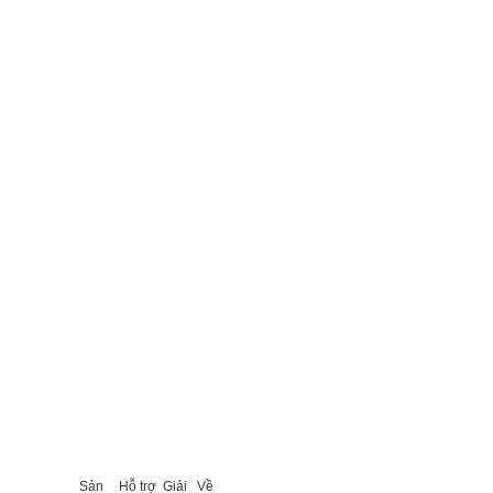
Sản
Hỗ trợ
Giải
Về