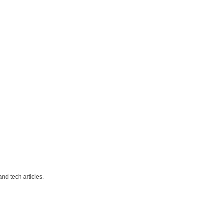
nd tech articles.