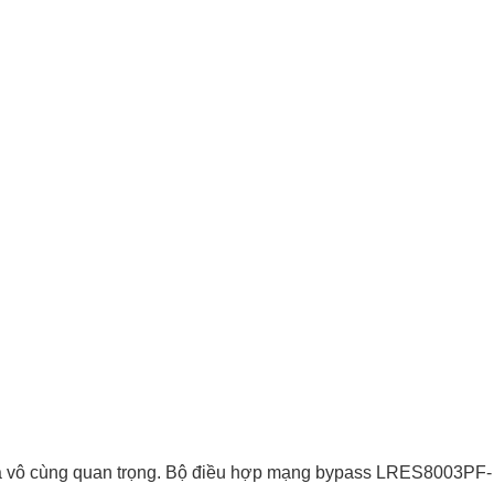
ập là vô cùng quan trọng. Bộ điều hợp mạng bypass LRES8003PF-