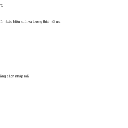
 ℃
ảm bảo hiệu suất và tương thích tối ưu.
 bằng cách nhập mã