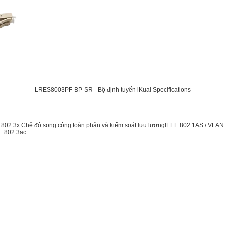
LRES8003PF-BP-SR - Bộ định tuyến iKuai Specifications
 802.3x Chế độ song công toàn phần và kiểm soát lưu lượngIEEE 802.1AS / VLAN
EE 802.3ac