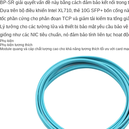
BP-SR giải quyết vấn đề này bằng cách đảm bảo kết nối trong
Dựa trên bộ điều khiển Intel XL710, thẻ 10G SFP+ bốn cổng n
tốc phần cứng cho phân đoạn TCP và giảm tải kiểm tra tổng giả
Lý tưởng cho các tường lửa và thiết bị bảo mật yêu cầu bảo vệ
giống như các NIC tiêu chuẩn, nó đảm bảo tính liên tục hoạt đ
Phụ kiện
Phụ kiện tương thích
Module quang và cáp chất lượng cao cho khả năng tương thích tối ưu với card mạ