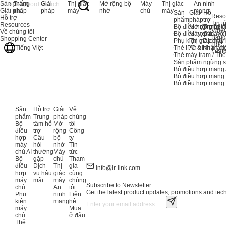
Sản phẩm
Trang
Giải
Thị giác
Mở rộng bộ
Máy
Thị giác
An ninh
Giải pháp
chủ
pháp
máy
nhớ
chủ
máy
mạng
Sản
Giải
Hỗ
Reso
Hỗ trợ
phẩm
pháp
trợ
Tin t
Resources
Bộ điều hợp máy c
Mở rộng bộ 
Trung tâ
Vide
Về chúng tôi
Bộ điều hợp máy c
Máy chủ
Câu hỏi
Bảng
Shopping Center
Phụ kiện máy chủ
Thị giác máy
Dịch vụ
Học
Thẻ IPC & Nhận di
An ninh mạn
Tiếng Việt
Feat
Thẻ máy trạm / Th
Sản phẩm ngừng s
Bộ điều hợp mạng 
Bộ điều hợp mạng
Bộ điều hợp mạn
Sản
Hỗ trợ
Giải
Về
phẩm
Trung
pháp
chúng
Bộ
tâm hỗ
Mở
tôi
điều
trợ
rộng
Công
hợp
Câu
bộ
ty
máy
hỏi
nhớ
Tin
chủ AI
thường
Máy
tức
Bộ
gặp
chủ
Tham
điều
Dịch
Thị
gia
info@lr-link.com
hợp
vụ hậu
giác
cùng
máy
mãi
máy
chúng
Subscribe to Newsletter
chủ
An
tôi
Get the latest product updates, promotions and tech 
Phụ
ninh
Liên
kiện
mạng
hệ
máy
Mua
chủ
ở đâu
Thẻ