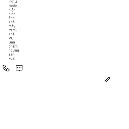
IPC &
Nhận
diện
hình
ảnh
Thẻ
máy
trạm /
Thẻ
PC
Sản
phẩm
ngừng
sản
xuất