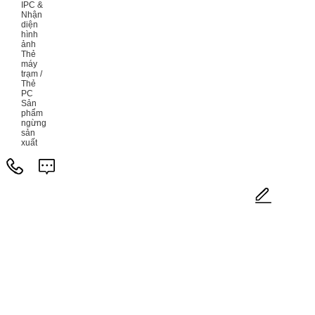
IPC &
Nhận
diện
hình
ảnh
Thẻ
máy
trạm /
Thẻ
PC
Sản
phẩm
ngừng
sản
xuất