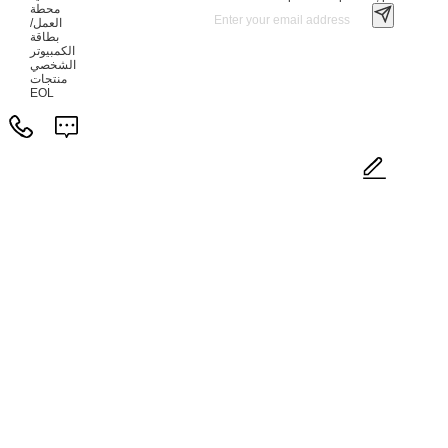
محطة
العمل/
بطاقة
الكمبيوتر
الشخصي
منتجات
EOL