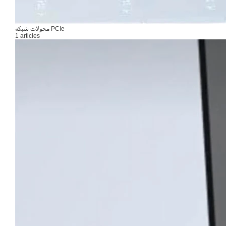
محولات شبكة PCIe
1 articles