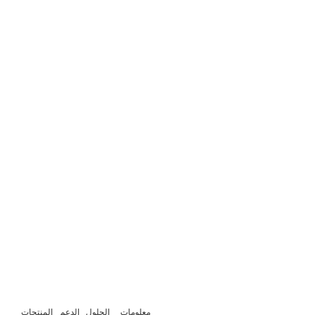
معلومات
الحلول
الدعم
المنتجات