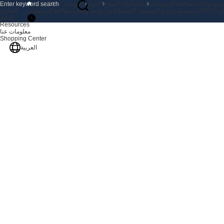
ديناميكيات المنتج
الأخبار
معلومات عنا
الرئيسية
المنتجات
ق كفاءة أعلى
الحلول
الدعم
Resources
معلومات عنا
Shopping Center
العربية