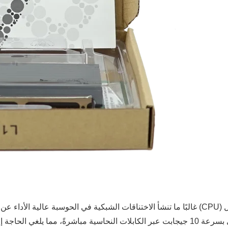
غالبًا ما تنشأ الاختناقات الشبكية في الحوسبة عالية الأداء عن محدودية النطاق الترددي أو الح