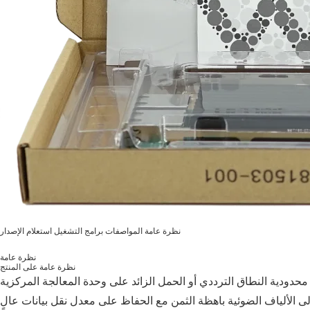
نظرة عامة
المواصفات
برامج التشغيل
استعلام الإصدار
نظرة عامة
نظرة عامة على المنتج
مل الزائد على وحدة المعالجة المركزية (CPU) أثناء معالجة البيانات. يتصدى محول LREC9802BT لهذه التحديات من