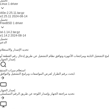
تحميل
Linux
1 driver
i40e-2.25.11.tar.gz
v2.25.11
2024-08-14
تحميل
FreeBSD
1 driver
ixl-1.14.2.tar.gz
v1.14.2
2024-08-14
تحميل
الدعم
تحديد الإصدار والاستعلام
ج التشغيل الثابتة ومراجعات الأجهزة وتوافق نظام التشغيل عن طريق إدخال رقم القطعة أو
إصدار الجهاز.
استعلام ميزات المنتج
ابحث برقم الطراز لعرض المواصفات وبرامج التشغيل والتوافق.
إصدار الجهاز
تحديد مراجعة الجهاز وإصدار اللوحة عن طريق الرقم التسلسلي.