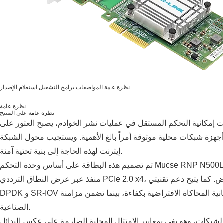
نظرة عامة
المواصفات
برامج التشغيل
استعلام الإصدار
نظرة عامة
نظرة عامة على المنتج
ات إمكانية التحكم المستقل في عمليات نشر الخوادم، يصبح العثور على
جهزة شبكات محلية موثوقة أمراً بالغ الأهمية. ويستجيب محول الشبكة LRES1049PT ذو المنفذين من نوع جيجابت
إيثرنت لهذه الحاجة إلى بنية تحتية آمنة.
تم تصميم هذه البطاقة على أساس وحدة التحكم Mucse RNP N500L-AM2، وتوفر سرعة 1 جيجابت في الثانية لكل
منفذ عبر عرض النطاق الترددي PCIe 2.0 x4، مما يضمن نقل البيانات بزمن انتقال منخفض. كما يتيح دعم تقنيتي
DPDK و SR-IOV إمكانية المحاكاة الافتراضية بكفاءة، بينما تضمن مزامنة IEEE 1588 PTP توقيتًا دقيقًا للتطبيقات
الصناعية.
ن الشبكات، وهو يفي بمعايير الامتثال المحلية الصارمة على عكس البدائل