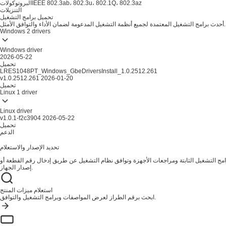
IEEE 802.3ab، 802.3u، 802.1Q، 802.3az
البروتوكولات
التنزيلات
تحميل برامج التشغيل
أحدث برامج التشغيل المعتمدة لجميع أنظمة التشغيل المدعومة لضمان الأداء والتوافق الأمثل.
Windows
2 drivers
Windows driver
2026-05-22
تحميل
LRES1048PT_Windows_GbeDriversInstall_1.0.2512.261
v1.0.2512.261
2026-01-20
تحميل
Linux
1 driver
Linux driver
v1.0.1-f2c3904
2026-05-22
تحميل
الدعم
تحديد الإصدار والاستعلام
ج التشغيل الثابتة ومراجعات الأجهزة وتوافق نظام التشغيل عن طريق إدخال رقم القطعة أو
إصدار الجهاز.
استعلام ميزات المنتج
ابحث برقم الطراز لعرض المواصفات وبرامج التشغيل والتوافق.