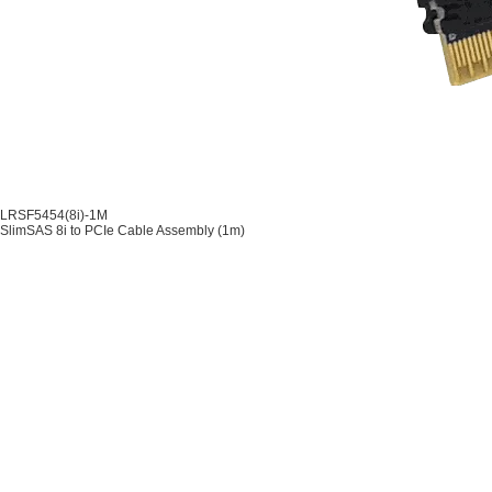
LRSF5454(8i)-1M
SlimSAS 8i to PCIe Cable Assembly (1m)