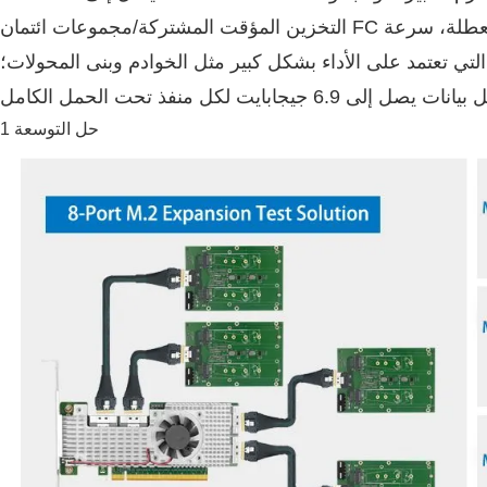
التخزين المؤقت المشتركة/مجموعات ائتمان FC المرنة، وبنية المحول الداخلي غير المعطلة، سرعة
التي تعتمد على الأداء بشكل كبير مثل الخوادم وبنى المحولات؛
حل التوسعة 1