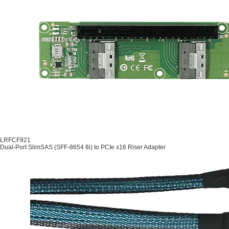
LRFCF921
Dual-Port SlimSAS (SFF-8654 8i) to PCIe x16 Riser Adapter