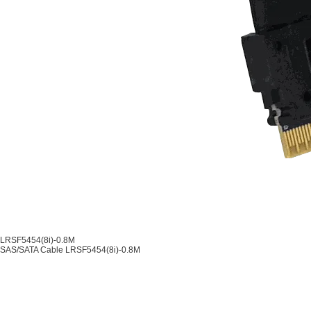
LRSF5454(8i)-0.8M
SAS/SATA Cable LRSF5454(8i)-0.8M