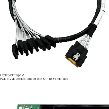
LRSF54ST(8i)-1M
PCIe NVMe Switch Adapter with SFF-8654 Interface