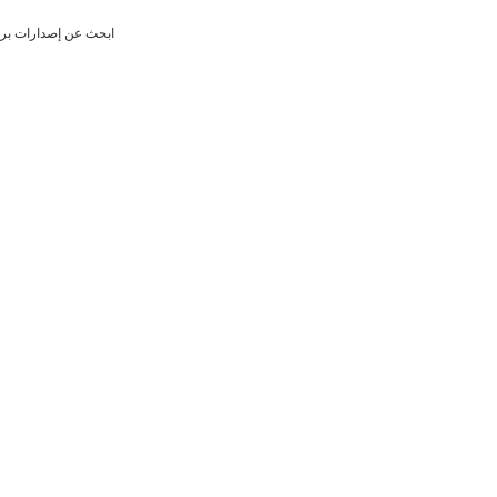
ابحث عن إصدارات برام