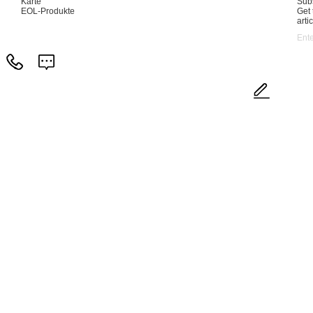
Karte
Subs
EOL-Produkte
Get 
arti