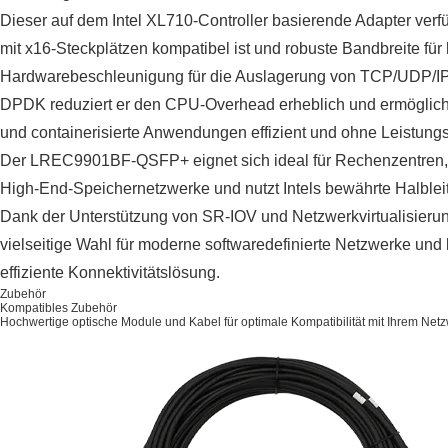
Dieser auf dem Intel XL710-Controller basierende Adapter verfüg
mit x16-Steckplätzen kompatibel ist und robuste Bandbreite fü
Hardwarebeschleunigung für die Auslagerung von TCP/UDP/IP
DPDK reduziert er den CPU-Overhead erheblich und ermöglicht
und containerisierte Anwendungen effizient und ohne Leistung
Der LREC9901BF-QSFP+ eignet sich ideal für Rechenzentren, 
High-End-Speichernetzwerke und nutzt Intels bewährte Halbleit
Dank der Unterstützung von SR-IOV und Netzwerkvirtualisierun
vielseitige Wahl für moderne softwaredefinierte Netzwerke und
effiziente Konnektivitätslösung.
Zubehör
Kompatibles Zubehör
Hochwertige optische Module und Kabel für optimale Kompatibilität mit Ihrem Net