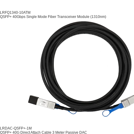
LRFQ1340-10ATM
QSFP+ 40Gbps Single Mode Fiber Transceiver Module (1310nm)
LRDAC-QSFP+-1M
QSFP+ 40G Direct Attach Cable 3 Meter Passive DAC