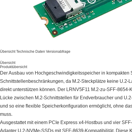
Übersicht
Technische Daten
Versionabfrage
Übersicht
Produktübersicht
Der Ausbau von Hochgeschwindigkeitsspeicher in kompakten Se
Schnittstellenbeschränkungen, da M.2-Steckplätze keine U.2-
direkt unterstützen können. Der LRNV5F11 M.2-zu-SFF-8654-Ko
Lücke zwischen M.2-Schnittstellen für Endverbraucher und U
und so eine flexible Speicherkonfiguration ermöglicht, ohne 
muss.
Ausgestattet mit einem PCIe Express x4-Hostbus und vier SFF-
Adapter U.2-NVMe-SSDs mit SFF-8639-Kompatibilität. Diese Ko