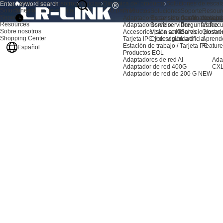
Productos
Inicio
Sobre nosotros
Noticias
Dinámica del producto
Soluciones de escal
Soluciones
Soluciones de escalabilidad de GPU para IA
Productos
Soluciones
Soporte
Resour
Soporte
Adaptadores de servidor AI
Expansión de almacenami
Centro de sopo
Noticia
Resources
Adaptadores de servidor
Servidor
Preguntas frec
Video
Sobre nosotros
Accesorios para servidores
Visión artificial
Servicio postve
Glosari
Shopping Center
Tarjeta IPC y de visión artificial
Ciberseguridad
Aprend
Estación de trabajo / Tarjeta PC
Feature
Español
Productos EOL
Adaptadores de red AI
Ada
Adaptador de red 400G
CXL
Adaptador de red de 200 G
NEW