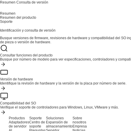
Resumen
Consulta de versión
Resumen
Resumen del producto
Soporte
Identificación y consulta de versión
Busque versiones de firmware, revisiones de hardware y compatibilidad del SO i
de pieza o versión de hardware.
Consultar funciones del producto
Busque por número de modelo para ver especificaciones, controladores y compatib
Versión de hardware
Identifique la revisión de hardware y la versión de la placa por número de serie.
Compatibilidad del SO
Verifique el soporte de controladores para Windows, Linux, VMware y más.
Productos
Soporte
Soluciones
Sobre
Adaptadores
Centro de
Expansión de
nosotros
de servidor
soporte
almacenamiento
Empresa
AI
Preguntas
Servidor
Noticias