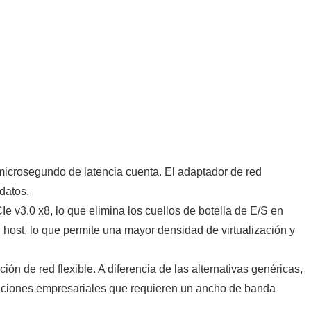
microsegundo de latencia cuenta. El adaptador de red
datos.
e v3.0 x8, lo que elimina los cuellos de botella de E/S en
ost, lo que permite una mayor densidad de virtualización y
ón de red flexible. A diferencia de las alternativas genéricas,
ntaciones empresariales que requieren un ancho de banda