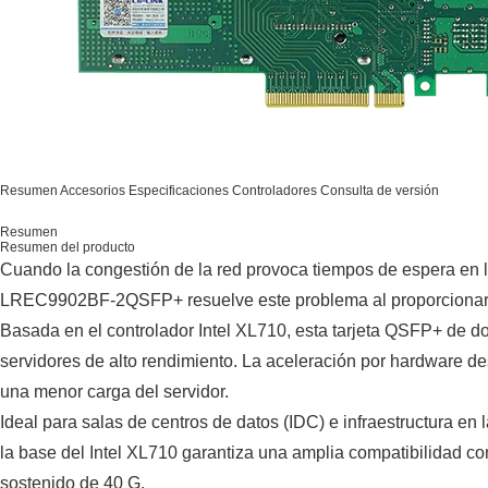
Resumen
Accesorios
Especificaciones
Controladores
Consulta de versión
Resumen
Resumen del producto
Cuando la congestión de la red provoca tiempos de espera en l
LREC9902BF-2QSFP+ resuelve este problema al proporcionar u
Basada en el controlador Intel XL710, esta tarjeta QSFP+ de dob
servidores de alto rendimiento. La aceleración por hardware 
una menor carga del servidor.
Ideal para salas de centros de datos (IDC) e infraestructura en
la base del Intel XL710 garantiza una amplia compatibilidad 
sostenido de 40 G.