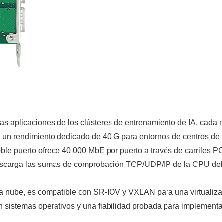
as aplicaciones de los clústeres de entrenamiento de IA, cada 
n rendimiento dedicado de 40 G para entornos de centros de 
le puerto ofrece 40 000 MbE por puerto a través de carriles PCI
descarga las sumas de comprobación TCP/UDP/IP de la CPU del h
 la nube, es compatible con SR-IOV y VXLAN para una virtualizaci
con sistemas operativos y una fiabilidad probada para impleme