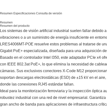
Resumen
Especificaciones
Consulta de versión
Resumen
Resumen del producto
Los sistemas de visión artificial industrial suelen fallar debido
vibraciones o a un suministro de energía insuficiente en entorn
LRES4006MT-POE resuelve estos problemas al tratarse de una
Gigabit PoE+ especializada, diseñada para una adquisición de
Basado en el controlador Intel I350, este adaptador PCIe x4 of
con IEEE 802.3at PoE+, lo que elimina la necesidad de cablea
cámaras. Sus exclusivos conectores X-Code M12 proporcionan 
soportan descargas electrostáticas (ESD) de ±15 kV en el aire, 
donde las conexiones RJ45 estándar fallan.
Ideal para la monitorización ferroviaria y la inspección óptica a
robustez industrial con una red de nivel empresarial. Garantiza
gran ancho de banda para aplicaciones de infraestructura críti