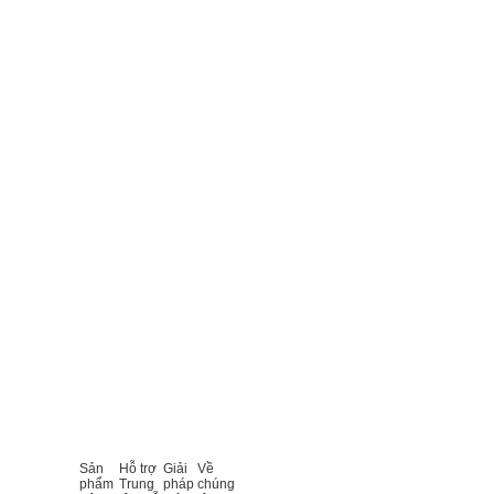
Sản
Hỗ trợ
Giải
Về
phẩm
Trung
pháp
chúng