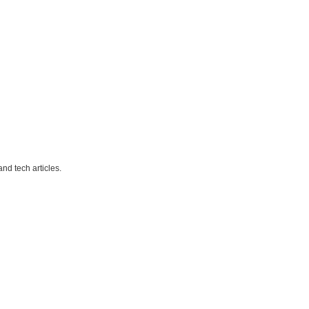
nd tech articles.