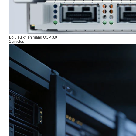
Bộ điều khiển mạng OCP 3.0
1 articles