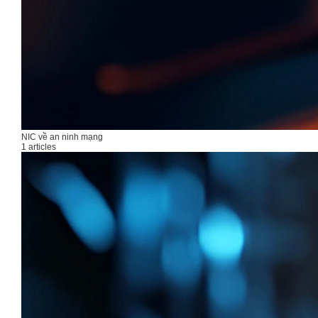
NIC về an ninh mạng
1 articles