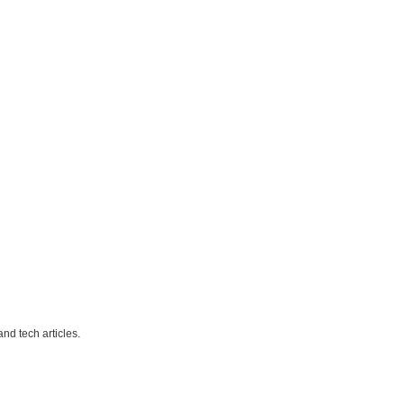
nd tech articles.