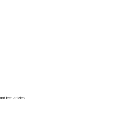
nd tech articles.