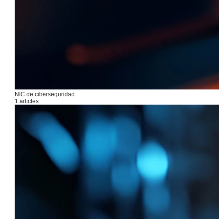
NIC de ciberseguridad
1 articles