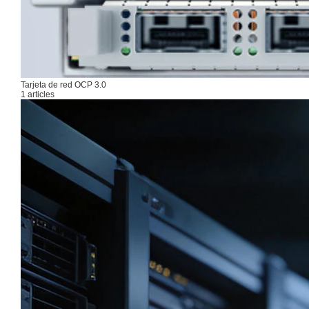
Tarjeta de red OCP 3.0
1 articles