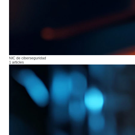
NIC de ciberseguridad
1 articles