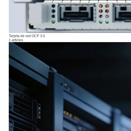
Tarjeta de red OCP 3.0
1 articles