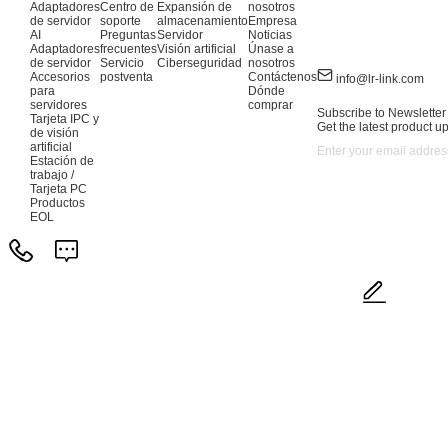
Adaptadores
Centro de
Expansión de
nosotros
de servidor
soporte
almacenamiento
Empresa
AI
Preguntas
Servidor
Noticias
Adaptadores
frecuentes
Visión artificial
Únase a
de servidor
Servicio
Ciberseguridad
nosotros
Accesorios
postventa
Contáctenos
info@lr-link.com
para
Dónde
servidores
comprar
Subscribe to Newsletter
Tarjeta IPC y
Get the latest product u
de visión
artificial
Estación de
trabajo /
Tarjeta PC
Productos
EOL