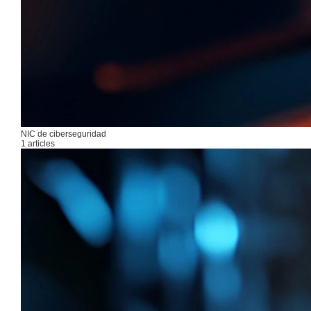
NIC de ciberseguridad
1 articles