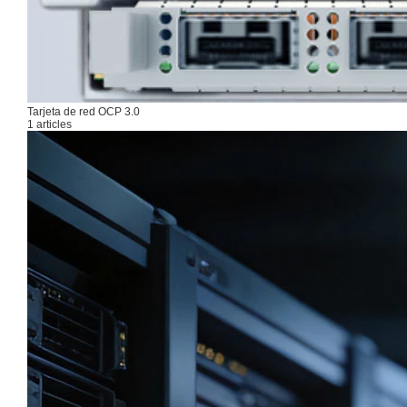
Tarjeta de red OCP 3.0
1 articles