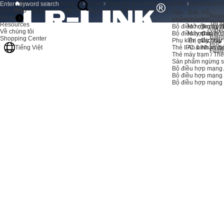
Sản phẩm
Trang chủ
Về chúng tôi
Tin tức
Động lực thị trường sản phẩm
Phương pháp 
Giải pháp
Phương pháp cài đặt trình điều khiển hệ thống Windows
Sản
Giải
Hỗ
Reso
Hỗ trợ
phẩm
pháp
trợ
Tin t
Resources
Bộ điều hợp máy c
Mở rộng bộ 
Trung tâ
Vide
Về chúng tôi
Bộ điều hợp máy c
Máy chủ
Câu hỏi
Bảng
Shopping Center
Phụ kiện máy chủ
Thị giác máy
Dịch vụ
Học
Thẻ IPC & Nhận di
An ninh mạn
Tiếng Việt
Feat
Thẻ máy trạm / Th
Sản phẩm ngừng s
Bộ điều hợp mạng 
Bộ điều hợp mạng
Bộ điều hợp mạn