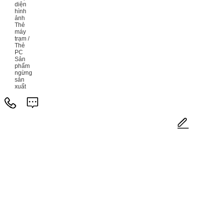
diện
hình
ảnh
Thẻ
máy
trạm /
Thẻ
PC
Sản
phẩm
ngừng
sản
xuất