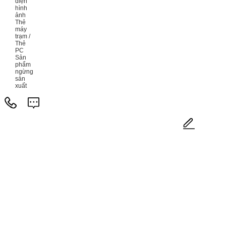
diện
hình
ảnh
Thẻ
máy
trạm /
Thẻ
PC
Sản
phẩm
ngừng
sản
xuất