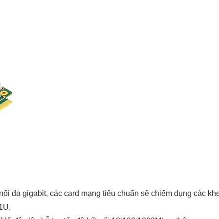
t nối đa gigabit, các card mạng tiêu chuẩn sẽ chiếm dụng các
 1U.