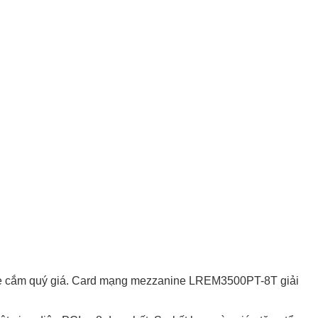
 khe cắm quý giá. Card mạng mezzanine LREM3500PT-8T giải