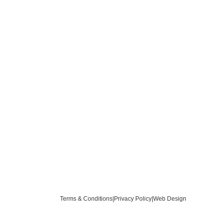
Terms & Conditions
|
Privacy Policy
|
Web Design