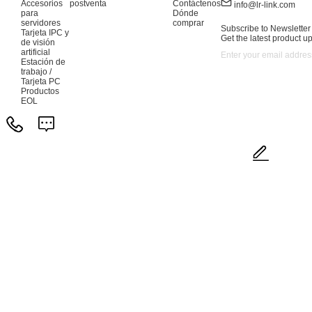
Accesorios
postventa
Contáctenos
info@lr-link.com
para
Dónde
servidores
comprar
Subscribe to Newsletter
Tarjeta IPC y
Get the latest product u
de visión
artificial
Estación de
trabajo /
Tarjeta PC
Productos
EOL