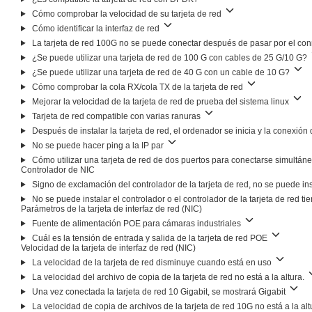
Cómo comprobar la velocidad de su tarjeta de red
Cómo identificar la interfaz de red
La tarjeta de red 100G no se puede conectar después de pasar por el c
¿Se puede utilizar una tarjeta de red de 100 G con cables de 25 G/10 G?
¿Se puede utilizar una tarjeta de red de 40 G con un cable de 10 G?
Cómo comprobar la cola RX/cola TX de la tarjeta de red
Mejorar la velocidad de la tarjeta de red de prueba del sistema linux
Tarjeta de red compatible con varias ranuras
Después de instalar la tarjeta de red, el ordenador se inicia y la conexión 
No se puede hacer ping a la IP par
Cómo utilizar una tarjeta de red de dos puertos para conectarse simultán
Controlador de NIC
Signo de exclamación del controlador de la tarjeta de red, no se puede ins
No se puede instalar el controlador o el controlador de la tarjeta de red 
Parámetros de la tarjeta de interfaz de red (NIC)
Fuente de alimentación POE para cámaras industriales
Cuál es la tensión de entrada y salida de la tarjeta de red POE
Velocidad de la tarjeta de interfaz de red (NIC)
La velocidad de la tarjeta de red disminuye cuando está en uso
La velocidad del archivo de copia de la tarjeta de red no está a la altura.
Una vez conectada la tarjeta de red 10 Gigabit, se mostrará Gigabit
La velocidad de copia de archivos de la tarjeta de red 10G no está a la al