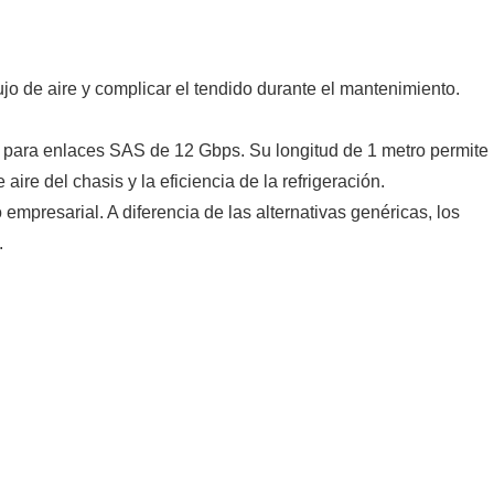
ujo de aire y complicar el tendido durante el mantenimiento.
 para enlaces SAS de 12 Gbps. Su longitud de 1 metro permite
ire del chasis y la eficiencia de la refrigeración.
presarial. A diferencia de las alternativas genéricas, los
.