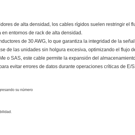
res de alta densidad, los cables rígidos suelen restringir el fl
a en entornos de rack de alta densidad.
ctores de 30 AWG, lo que garantiza la integridad de la señal
e de las unidades sin holgura excesiva, optimizando el flujo de a
e o SAS, este cable permite la expansión del almacenamiento em
ara evitar errores de datos durante operaciones críticas de E/S
ngresando su número
ilidad.