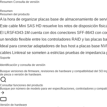
Resumen
Consulta de versión
Resumen
Resumen del producto
A la hora de organizar placas base de almacenamiento de servido
Este cable Mini SAS HD resuelve los retos de disposición físic
El LRSF4343-1M cuenta con dos conectores SFF-8643 con condu
un tendido flexible entre los controladores RAID y las placas bas
Ideal para conectar adaptadores de bus host a placas base NVM
cables Linkreal se someten a estrictas pruebas de impedancia p
Soporte
Identificación y consulta de versión
Busque versiones de firmware, revisiones de hardware y compatibilidad del SO i
de pieza o versión de hardware.
Consultar funciones del producto
Busque por número de modelo para ver especificaciones, controladores y compatib
Versión de hardware