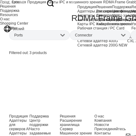
Продукция
Главная
Продукция
Карты IPC и машинного зрения
RDMA Frame Grabb
Решения
Продукция
Решения
Поддержка
Re
Поддержка
Адаптеры для серверов AI
Расширение хранили
Центр подде
Но
Resources
Адаптеры для серверов
Сервер
Часто задав
Vi
RDMA Frame Gr
О нас
Аксессуары для сервера
Машинное зрение
Послепродаж
Гл
Shopping Center
Карты IPC и машинного зрения
Кибербезопасность
Уз
Рабочая станция / PC Card
Fe
Filter
Русский
Продукция EOL
Ports
Connector
Сетевые адаптеры AI
Адап
Сетевой адаптер 400G
CXL 
Сетевой адаптер 200G
NEW
Dual-port
(3)
SFP28
(1)
Filtered out:
3
products
QSFP28
(1)
QSFP56
(1)
Продукция
Поддержка
Решения
О нас
Адаптеры
Центр
Расширение
Компания
для
поддержки
хранилища
Новости
серверов AI
Часто
Сервер
Присоединяйтесь
Адаптеры
задаваемые
Машинное зрение
Контакты