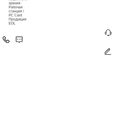
зрения
Рабочая
станция /
PC Card
Продукция
EOL